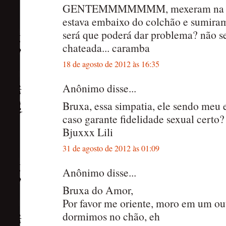
GENTEMMMMMMM, mexeram na mi
estava embaixo do colchão e sumiram 
será que poderá dar problema? não sei
chateada... caramba
18 de agosto de 2012 às 16:35
Anônimo disse...
Bruxa, essa simpatia, ele sendo meu 
caso garante fidelidade sexual certo?
Bjuxxx Lili
31 de agosto de 2012 às 01:09
Anônimo disse...
Bruxa do Amor,
Por favor me oriente, moro em um out
dormimos no chão, eh