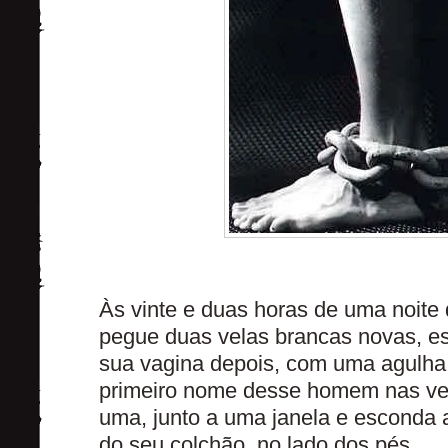
Às vinte e duas horas de uma noite 
pegue duas velas brancas novas, e
sua vagina depois, com uma agulha
primeiro nome desse homem nas ve
uma, junto a uma janela e esconda 
do seu colchão, no lado dos pés.