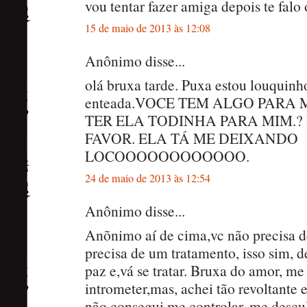
vou tentar fazer amiga depois te falo 
15 de maio de 2013 às 12:08
Anônimo disse...
olá bruxa tarde. Puxa estou louquinh
enteada.VOCE TEM ALGO PARA 
TER ELA TODINHA PARA MIM.?
FAVOR. ELA TÁ ME DEIXANDO
LOCOOOOOOOOOOOO.
24 de maio de 2013 às 12:54
Anônimo disse...
Anõnimo aí de cima,vc não precisa d
precisa de um tratamento, isso sim, 
paz e,vá se tratar. Bruxa do amor, m
intrometer,mas, achei tão revoltante
não consegui me controlar. me des