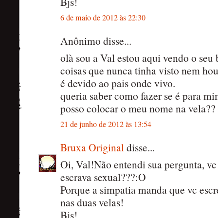
Bjs!
6 de maio de 2012 às 22:30
Anônimo disse...
olà sou a Val estou aqui vendo o seu 
coisas que nunca tinha visto nem hou
é devido ao pais onde vivo.
queria saber como fazer se é para mi
posso colocar o meu nome na vela?? 
21 de junho de 2012 às 13:54
Bruxa Original
disse...
Oi, Val!Não entendi sua pergunta, vc 
escrava sexual???:O
Porque a simpatia manda que vc es
nas duas velas!
Bjs!