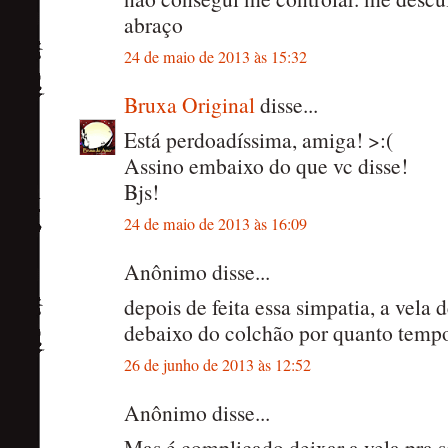
abraço
24 de maio de 2013 às 15:32
Bruxa Original
disse...
Está perdoadíssima, amiga! >:(
Assino embaixo do que vc disse!
Bjs!
24 de maio de 2013 às 16:09
Anônimo disse...
depois de feita essa simpatia, a vela
debaixo do colchão por quanto temp
26 de junho de 2013 às 12:52
Anônimo disse...
Mas é complicado deixar a vela pra 