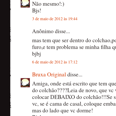
Não mesmo!:)
Bjs!
3 de maio de 2012 às 19:44
Anônimo disse...
mas tem que ser dentro do colchao,p
furo,e tem problema se minha filha
bjbj
6 de maio de 2012 às 17:12
Bruxa Original
disse...
Amiga, onde está escrito que tem 
do colchão????Leia de novo, que vc v
colocar DEBAIXO do colchão!!!Se s
vc, se é cama de casal, coloque emba
mas do lado que vc dorme!