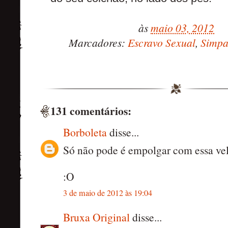
às
maio 03, 2012
Marcadores:
Escravo Sexual
,
Simpa
131 comentários:
Borboleta
disse...
Só não pode é empolgar com essa vel
:O
3 de maio de 2012 às 19:04
Bruxa Original
disse...