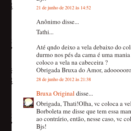
21 de junho de 2012 às 14:52
Anônimo disse...
Tathi...
Até qndo deixo a vela debaixo do col
durmo nos pés da cama é uma mania
coloco a vela na cabeceira ?
Obrigada Bruxa do Amor, adoooooro
28 de junho de 2012 às 21:38
Bruxa Original
disse...
Obrigada, Thati!Olha, vc coloca a v
Borboleta me disse que tem essa man
ao contrário, então, nesse caso, vc c
Bjs!