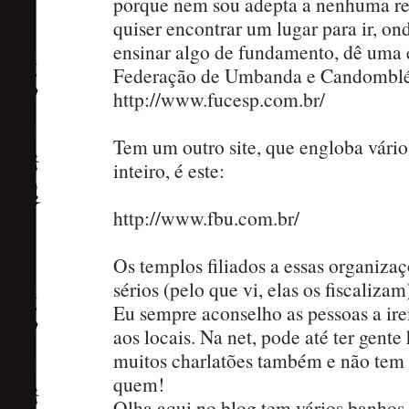
porque nem sou adepta a nenhuma re
quiser encontrar um lugar para ir, on
ensinar algo de fundamento, dê uma e
Federação de Umbanda e Candomblé d
http://www.fucesp.com.br/
Tem um outro site, que engloba vários
inteiro, é este:
http://www.fbu.com.br/
Os templos filiados a essas organiza
sérios (pelo que vi, elas os fiscalizam
Eu sempre aconselho as pessoas a ir
aos locais. Na net, pode até ter gent
muitos charlatões também e não tem
quem!
Olha,aqui no blog tem vários banhos 