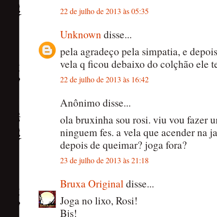
22 de julho de 2013 às 05:35
Unknown
disse...
pela agradeço pela simpatia, e depoi
vela q ficou debaixo do colçhão ele te
22 de julho de 2013 às 16:42
Anônimo disse...
ola bruxinha sou rosi. viu vou fazer
ninguem fes. a vela que acender na j
depois de queimar? joga fora?
23 de julho de 2013 às 21:18
Bruxa Original
disse...
Joga no lixo, Rosi!
Bjs!