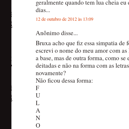
geralmente quando tem lua cheia eu 
dias...
12 de outubro de 2012 às 13:09
Anônimo disse...
Bruxa acho que fiz essa simpatia de 
escrevi o nome do meu amor com as l
a base, mas de outra forma, como se 
deitadas e não na forma com as letra
novamente?
Não ficou dessa forma:
F
U
L
A
N
O