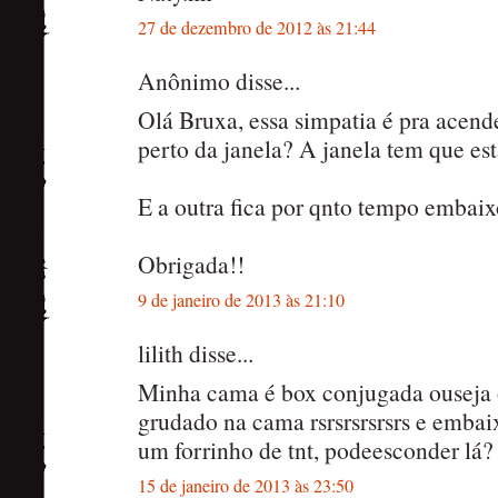
27 de dezembro de 2012 às 21:44
Anônimo disse...
Olá Bruxa, essa simpatia é pra acend
perto da janela? A janela tem que est
E a outra fica por qnto tempo embai
Obrigada!!
9 de janeiro de 2013 às 21:10
lilith disse...
Minha cama é box conjugada ouseja 
grudado na cama rsrsrsrsrsrs e embaix
um forrinho de tnt, podeesconder lá?
15 de janeiro de 2013 às 23:50