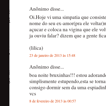
Anônimo disse...
Oi.Hoje vi uma simpatia que consist
nome do seu ex-amor(pra ele voltar)
açucar e coloca na vigina que ele vo
ja ouviu falar? dizem que a gente fi
(lilica)
23 de janeiro de 2013 às 15:48
Anônimo disse...
boa noite bruxinhas!!! estou adorand
simplismente estupendo,esta se torn
consigo dormir sem da uma espiadin
vcs
8 de fevereiro de 2013 às 00:57