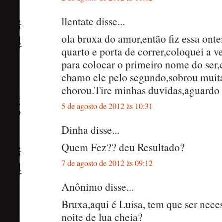
llentate disse...
ola bruxa do amor,então fiz essa o
quarto e porta de correr,coloquei a v
para colocar o primeiro nome do ser,
chamo ele pelo segundo,sobrou muita 
chorou.Tire minhas duvidas,aguardo 
5 de agosto de 2012 às 10:31
Dinha disse...
Quem Fez?? deu Resultado?
7 de agosto de 2012 às 09:12
Anônimo disse...
Bruxa,aqui é Luisa, tem que ser nec
noite de lua cheia?