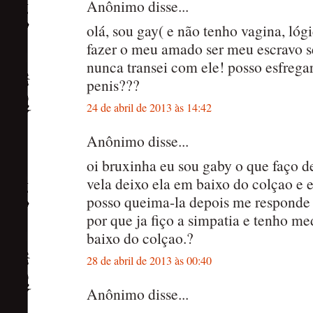
Anônimo disse...
olá, sou gay( e não tenho vagina, lógi
fazer o meu amado ser meu escravo s
nunca transei com ele! posso esfrega
penis???
24 de abril de 2013 às 14:42
Anônimo disse...
oi bruxinha eu sou gaby o que faço d
vela deixo ela em baixo do colçao e 
posso queima-la depois me responde p
por que ja fiço a simpatia e tenho me
baixo do colçao.?
28 de abril de 2013 às 00:40
Anônimo disse...