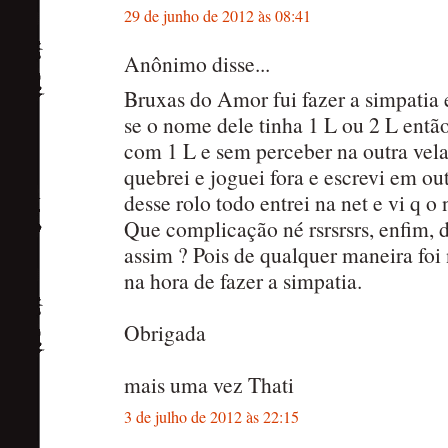
29 de junho de 2012 às 08:41
Anônimo disse...
Bruxas do Amor fui fazer a simpatia 
se o nome dele tinha 1 L ou 2 L entã
com 1 L e sem perceber na outra vel
quebrei e joguei fora e escrevi em out
desse rolo todo entrei na net e vi q o
Que complicação né rsrsrsrs, enfim,
assim ? Pois de qualquer maneira foi
na hora de fazer a simpatia.
Obrigada
mais uma vez Thati
3 de julho de 2012 às 22:15