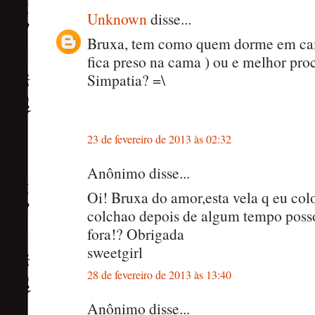
Unknown
disse...
Bruxa, tem como quem dorme em cam
fica preso na cama ) ou e melhor pro
Simpatia? =\
23 de fevereiro de 2013 às 02:32
Anônimo disse...
Oi! Bruxa do amor,esta vela q eu col
colchao depois de algum tempo poss
fora!? Obrigada
sweetgirl
28 de fevereiro de 2013 às 13:40
Anônimo disse...