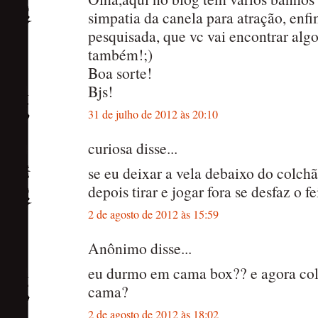
simpatia da canela para atração, enf
pesquisada, que vc vai encontrar algo
também!;)
Boa sorte!
Bjs!
31 de julho de 2012 às 20:10
curiosa disse...
se eu deixar a vela debaixo do colch
depois tirar e jogar fora se desfaz o fe
2 de agosto de 2012 às 15:59
Anônimo disse...
eu durmo em cama box?? e agora col
cama?
2 de agosto de 2012 às 18:02