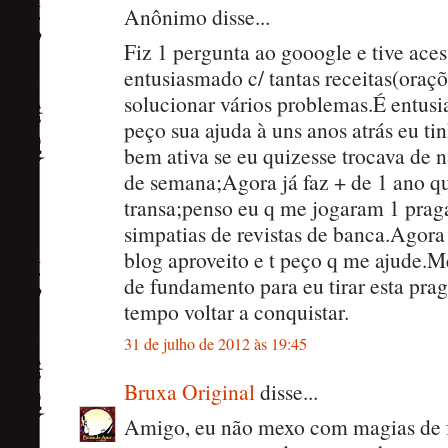
Anônimo disse...
Fiz 1 pergunta ao gooogle e tive aces
entusiasmado c/ tantas receitas(oraçõ
solucionar vários problemas.É entus
peço sua ajuda à uns anos atrás eu ti
bem ativa se eu quizesse trocava de 
de semana;Agora já faz + de 1 ano que
transa;penso eu q me jogaram 1 praga.
simpatias de revistas de banca.Agora 
blog aproveito e t peço q me ajude.
de fundamento para eu tirar esta pr
tempo voltar a conquistar.
31 de julho de 2012 às 19:45
Bruxa Original
disse...
Amigo, eu não mexo com magias de 